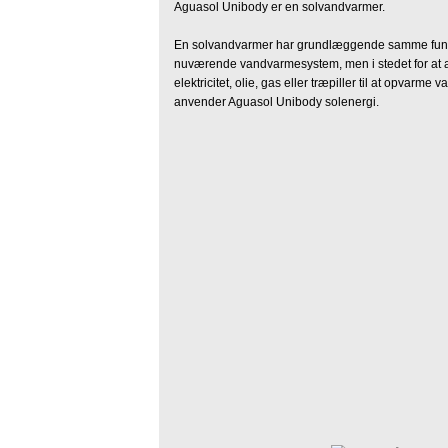
Aguasol Unibody er en solvandvarmer.
En solvandvarmer har grundlæggende samme funk
nuværende vandvarmesystem, men i stedet for at
elektricitet, olie, gas eller træpiller til at opvarme v
anvender Aguasol Unibody solenergi.