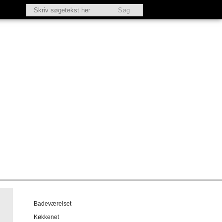
Badeværelset
Køkkenet