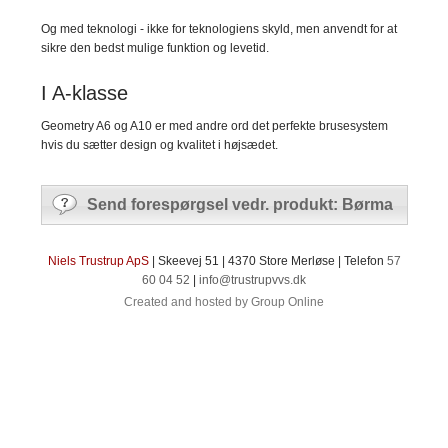
Og med teknologi - ikke for teknologiens skyld, men anvendt for at
sikre den bedst mulige funktion og levetid.
I A-klasse
Geometry A6 og A10 er med andre ord det perfekte brusesystem
hvis du sætter design og kvalitet i højsædet.
Send forespørgsel vedr. produkt: Børma
​Niels Trustrup ApS
| Skeevej 51 | 4370 Store Merløse | Telefon
57
60 04 52
|
info@​trustrupvvs.dk​
Created and hosted by Group Online