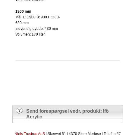
1900 mm
Mål: L: 1900 B: 900 H: 580-
630 mm
Indvendig dybde: 430 mm
Volumen: 170 liter
Send forespørgsel vedr. produkt: Ifö
Acrylic
​Niels Trustrup ApS
| Skeevej 51 | 4370 Store Merløse | Telefon
57