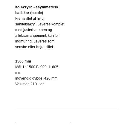
Ifö Acrylic - asymmetrisk
badekar (buede)
Fremstillet af hvid
sanitetsakryl. Leveres komplet
med justerbare ben og
afløbsarrangement, kun for
indmuring. Leveres som
venstre eller højrestillet.
1500 mm
Mål: L: 1500 B: 900 H: 605
mm
Indvendig dybde: 420 mm
Volumen 210 liter